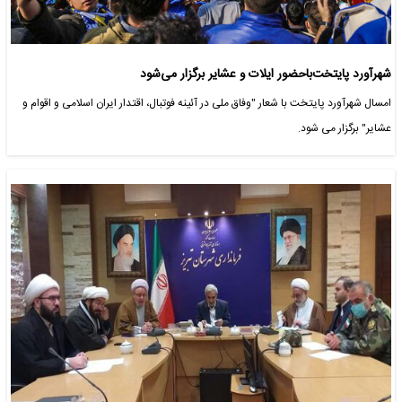
شهرآورد پایتخت‌باحضور ایلات و عشایر برگزار می‌شود
امسال شهرآورد پایتخت با شعار "وفاق ملی در آئینه فوتبال، اقتدار ایران اسلامی و اقوام و
عشایر" برگزار می شود.