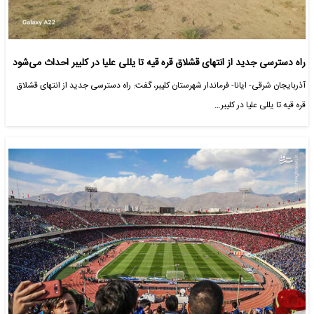
راه دسترسی جدید از انتهای قشلاق قره قیه تا یللی علیا در کلیبر احداث می‌شود
آذربایجان شرقی- ایانا- فرماندار شهرستان کلیبر، گفت: راه دسترسی جدید از انتهای قشلاق
قره قیه تا یللی علیا در کلیبر…