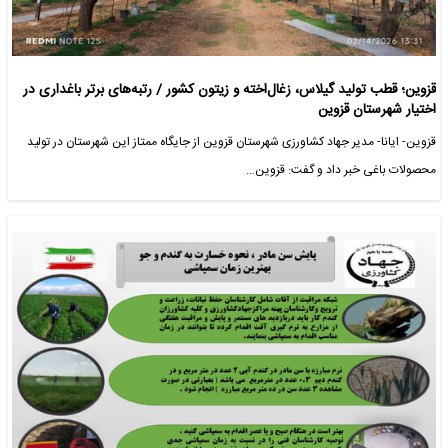
قزوین؛ قطب تولید گیلاس، زغال‌اخته و زیتون کشور / رتبه‌های برتر باغداری در
اختیار شهرستان قزوین
قزوین- ایانا- مدیر جهاد کشاورزی شهرستان قزوین از جایگاه ممتاز این شهرستان در تولید
محصولات باغی خبر داد و گفت: قزوین…