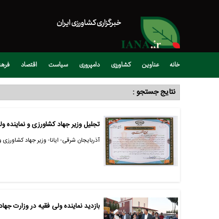
خبرگزاری کشاورزی ایران
خانه
عناوین
کشاورزی
دامپروری
سیاست
اقتصاد
فره
نتایج جستجو :
تجلیل وزیر جهاد کشاورزی و نماینده و
آذربایجان شرقی- ایانا- وزیر جهاد کشاورزی 
بازدید نماینده ولی فقیه در وزارت جها