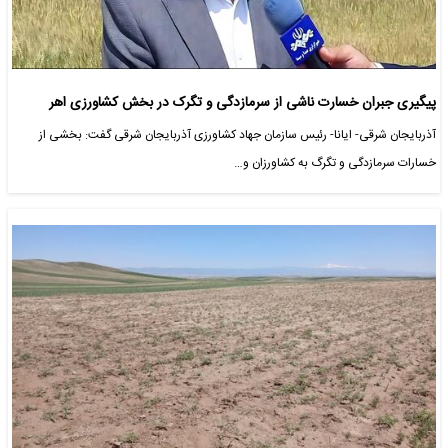
پیگیری جبران خسارت ناشی از سرمازدگی و تگرک در بخش کشاورزی اهر
آذربایجان شرقی- ایانا- رئیس سازمان جهاد کشاورزی آذربایجان شرقی گفت: بخشی از
خسارات سرمازدگی و تگرگ به کشاورزان و…