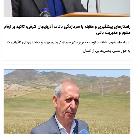
راهکارهای پیشگیری و مقابله با سرمازدگی باغات آذربایجان شرقی؛ تاکید بر ارقام
مقاوم و مدیریت باغی
آذربایجان شرقی-ایانا- با توجه به بروز مکرر سرمازدگی‌های بهاره و یخبندان‌های ناگهانی که
به طور سنتی بخش‌هایی از استان…