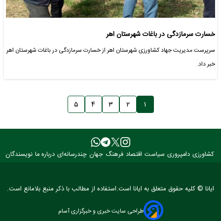
خسارت سرمازدگی در باغات شهرستان اهر
سرپرست مدیریت جهاد کشاورزی شهرستان اهر از خسارت سرمازدگی در باغات شهرستان اهر
خبر داد.
۵
۴
۳
۲
۱
کشاورزی
دامپروری
سیاست
اقتصاد
فرهنگ
جهان
چندرسانه‌ای
درباره ما
نویسندگان
ایانا © کلیه حقوق متعلق به ایانا است.استفاده از مطالب با ذکر منبع بلامانع است.
طراحی سایت خبری و خبرگزاری آسام