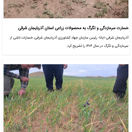
خسارت سرمازدگی و تگرگ به محصولات زراعی استان آذربایجان شرقی
آذربایجان شرقی-ایانا- رئیس سازمان جهاد کشاورزی آذربایجان شرقی، خسارات ناشی از
سرمازدگی و تگرگ در سال ۱۴۰۴ را تشریح کرد.