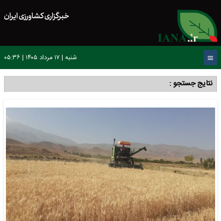
خبرگزاری کشاورزی ایران
شنبه | ۱۷ مرداد ۱۴۰۵ | ۰۵:۳۶
نتایج جستجو :