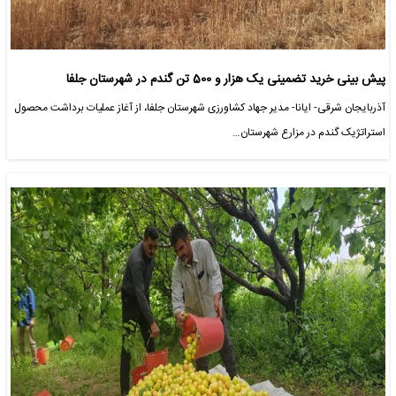
پیش بینی خرید تضمینی یک هزار و 500 تن گندم در شهرستان جلفا
آذربایجان شرقی- ایانا- مدیر جهاد کشاورزی شهرستان جلفا، از آغاز عملیات برداشت محصول
استراتژیک گندم در مزارع شهرستان…