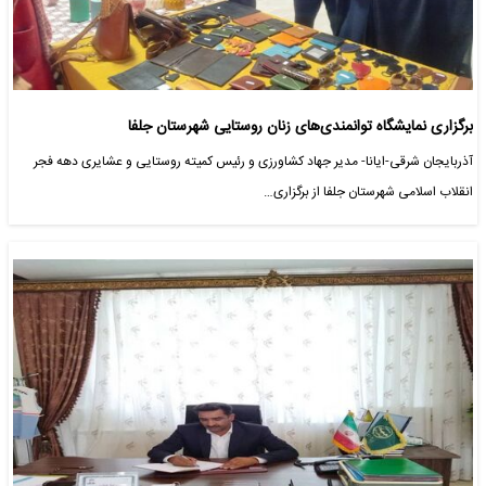
برگزاری نمایشگاه توانمندی‌های زنان روستایی شهرستان جلفا
آذربایجان شرقی-ایانا- مدیر جهاد کشاورزی و رئیس کمیته روستایی و عشایری دهه فجر
انقلاب اسلامی شهرستان جلفا از برگزاری…