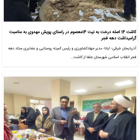
کاشت 14 اصله درخت به نیت 14معصوم در راستای پویش مهدوی به مناسبت
گرامیداشت دهه فجر
آذربایجان شرقی- ایانا- مدیر جهادکشاورزی و رئیس کمیته روستایی و عشایری ستاد دهه
فجر انقلاب اسلامی شهرستان جلفا از کاشت…