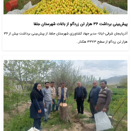
پیش‌بینی برداشت ۳۶ هزار تن زردآلو از باغات شهرستان جلفا
آذربایجان شرقی-ایانا- مدیر جهاد کشاورزی شهرستان جلفا، از پیش‌بینی برداشت بیش از ۳۶
هزار تن زردآلو از سطح ۳۳۷۳ هکتار…