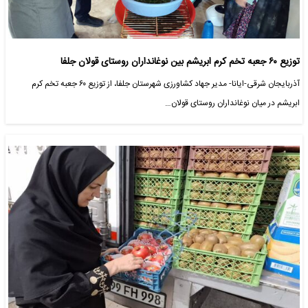
توزیع ۶۰ جعبه تخم کرم ابریشم بین نوغانداران روستای قولان جلفا
آذربایجان شرقی-ایانا- مدیر جهاد کشاورزی شهرستان جلفا، از توزیع ۶۰ جعبه تخم کرم
ابریشم در میان نوغانداران روستای قولان…