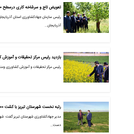
تعویض تاج و سرشاخه کاری درسطح 560 هکتار باغات گردوی استان آذربایجان شرقی
آذربایجان…
بازدید رئیس مرکز تحقیقات و آموزش کشاورزی آذربایجان شرقی از پروژه دانه های روغ
رئیس مرکز تحقیقات و آموزش کشاورزی ومنابع
رتبه نخست شهرستان تبریز با کشت 2600 هکتار کلزا در استان آذربایجان شرقی
دست…