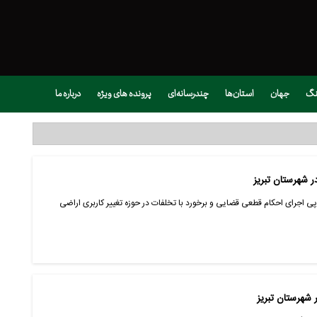
نگ
جهان
استان‌ها
چندرسانه‌ای
پرونده های ویژه
درباره ما
ی اجرای احکام قطعی قضایی و برخورد با تخلفات در حوزه تغییر کاربری اراضی