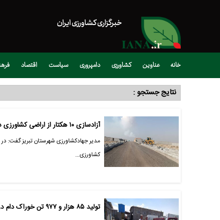
خبرگزاری کشاورزی ایران
خانه
عناوین
کشاورزی
دامپروری
سیاست
اقتصاد
فره
نتایج جستجو :
آزادسازی ۱۰ هکتار از اراضی کشاورزی در شهرستان تبریز
مدیر جهادکشاورزی شهرستان تبریز گفت: در پ
کشاورزی…
تولید ۸۵ هزار و ۹۷۷ تن خوراک دام در شهرستان تبریز