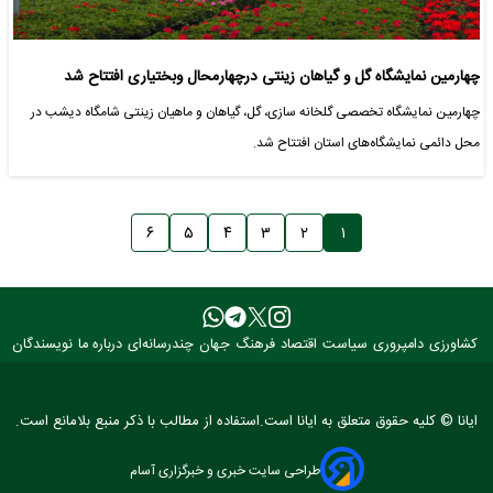
چهارمین نمایشگاه گل و گیاهان زینتی درچهارمحال وبختیاری افتتاح شد
چهارمین نمایشگاه تخصصی گلخانه سازی، گل، گیاهان و ماهیان زینتی شامگاه دیشب در
محل دائمی نمایشگاه‌های استان افتتاح شد.
۶
۵
۴
۳
۲
۱
کشاورزی
دامپروری
سیاست
اقتصاد
فرهنگ
جهان
چندرسانه‌ای
درباره ما
نویسندگان
ایانا © کلیه حقوق متعلق به ایانا است.استفاده از مطالب با ذکر منبع بلامانع است.
طراحی سایت خبری و خبرگزاری آسام