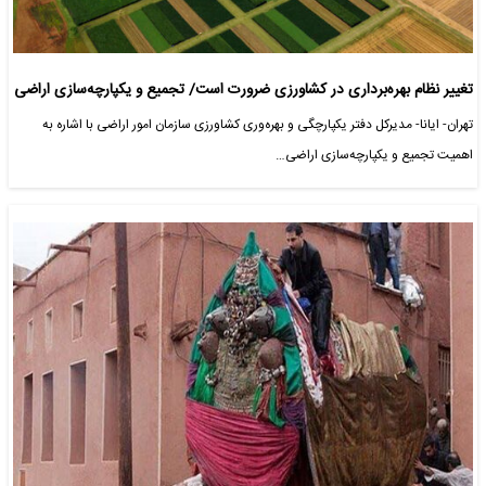
تغییر نظام بهره‌برداری در کشاورزی ضرورت است/ تجمیع و یکپارچه‌سازی اراضی
تهران- ایانا- مدیرکل دفتر یکپارچگی و بهره‌وری کشاورزی سازمان امور اراضی با اشاره به
اهمیت تجمیع و یکپارچه‌سازی اراضی…