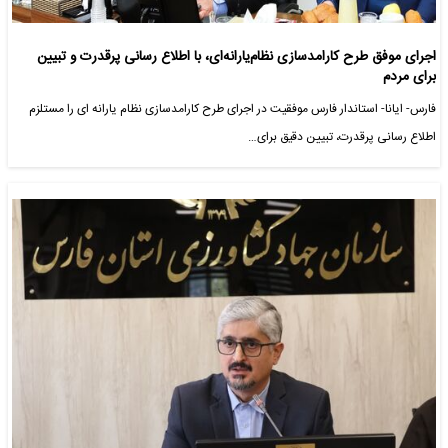
اجرای موفق طرح کارامدسازی نظام‌یارانه‌ای، با اطلاع رسانی پرقدرت و تبیین
برای مردم
فارس- ایانا- استاندار فارس موفقیت در اجرای طرح کارامدسازی نظام یارانه ای را مستلزم
اطلاع رسانی پرقدرت، تبیین دقیق برای…