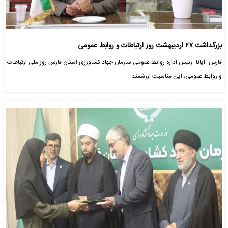
بزرگداشت ۲۷ اردیبهشت روز ارتباطات و روابط عمومی
فارس- ایانا- رئیس اداره روابط عمومی سازمان جهاد کشاورزی استان فارس روز ملی ارتباطات
و روابط عمومی، این مناسبت ارزشمند…