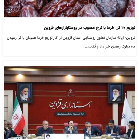
توزیع ۲۰ تن خرما با نرخ مصوب در روستا‌بازارهای قزوین
قزوین- ایانا- سازمان تعاون روستایی استان قزوین از آغاز توزیع خرما همزمان با فرا رسیدن
ماه مبارک رمضان خبر داد و گفت:…