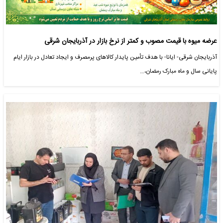
عرضه میوه با قیمت مصوب و کمتر از نرخ بازار در آذربایجان شرقی
آذربایجان شرقی- ایانا- با هدف تأمین پایدار کالاهای پرمصرف و ایجاد تعادل در بازار ایام
پایانی سال و ماه مبارک رمضان،…