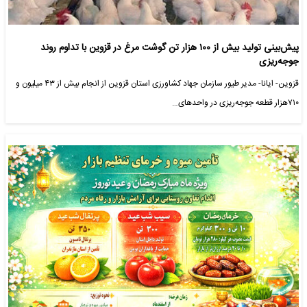
پیش‌بینی تولید بیش از ۱۰۰ هزار تن گوشت مرغ در قزوین با تداوم روند
جوجه‌ریزی
قزوین- ایانا- مدیر طیور سازمان جهاد کشاورزی استان قزوین از انجام بیش از ۴۳ میلیون و
۷۱۰هزار قطعه جوجه‌ریزی در واحدهای…