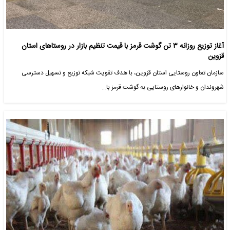
آغاز توزیع روزانه ۳ تن گوشت قرمز با قیمت تنظیم بازار در روستاهای استان
قزوین
سازمان تعاون روستایی استان قزوین، با هدف تقویت شبکه توزیع و تسهیل دسترسی
شهروندان و خانوارهای روستایی به گوشت قرمز با…