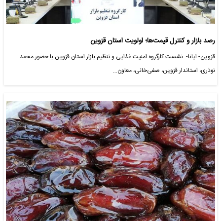
رصد بازار و کنترل قیمت‌ها؛ اولویت استان قزوین
قزوین- ایانا- نشست کارگروه امنیت غذایی و تنظیم بازار استان قزوین با حضور محمد
نوذری، استاندار قزوین، صفی‌خانی، معاون…