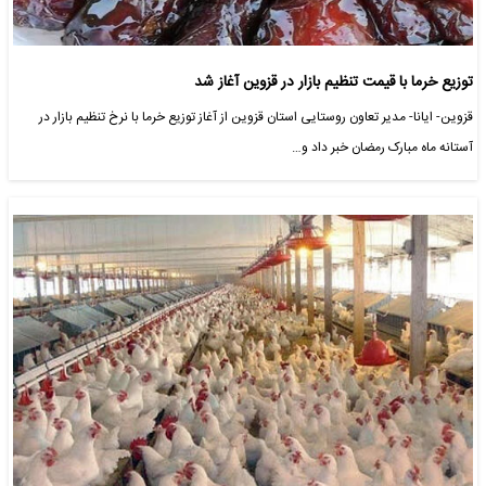
توزیع خرما با قیمت تنظیم بازار در قزوین آغاز شد
قزوین- ایانا- مدیر تعاون روستایی استان قزوین از آغاز توزیع خرما با نرخ تنظیم بازار در
آستانه ماه مبارک رمضان خبر داد و…