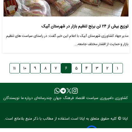
توزیع بیش از ۲۴ تن برنج تنظیم بازار در شهرستان آبیک
مدیر جهاد کشاورزی شهرستان آبیک با اعلام این خبر، گفت: در راستای سیاست های تنظیم
بازار و حمایت از اقشار مختلف جامعه،…
۱۱
۱۰
۹
۸
۷
۶
۵
۴
۳
۲
۱
کشاورزی
دامپروری
سیاست
اقتصاد
فرهنگ
جهان
چندرسانه‌ای
درباره ما
نویسندگان
ایانا © کلیه حقوق متعلق به ایانا است.استفاده از مطالب با ذکر منبع بلامانع است.