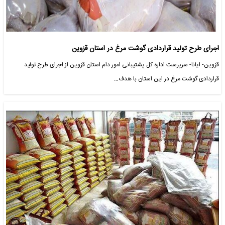
اجرای طرح تولید قراردادی گوشت مرغ در استان قزوین
قزوین- ایانا- سرپرست اداره کل پشتیبانی امور دام استان قزوین از اجرای طرح تولید
قراردادی گوشت مرغ در این استان با هدف…