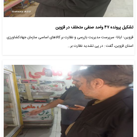
تشکیل پرونده ۴۷ واحد صنفی متخلف در قزوین
قزوین- ایانا- سرپرست مدیریت بازرسی و نظارت بر کالاهای اساسی سازمان جهادکشاورزی
استان قزوین، گفت : در پی تشدید نظارت بر…