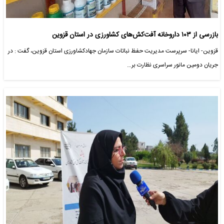
بازرسی از ۱۰۳ داروخانه آفت‌کش‌های کشاورزی در استان قزوین
قزوین- ایانا- سرپرست مدیریت حفظ نباتات سازمان جهادکشاورزی استان قزوین، گفت : در
جریان دومین مانور سراسری نظارت بر…