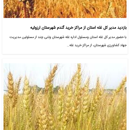
بازدید مدیر کل غله استان از مراکز خرید گندم شهرستان ارزوئیه
با حضور مدیر کل غله استان ومسئول اداره غله شهرستان وتنی چند از مسئولین مدیریت
جهاد کشاورزی شهرستان، از مراکز خرید غله…