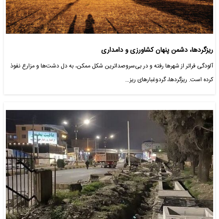
ریزگردها، دشمن پنهان کشاورزی و دامداری
آلودگی فراتر از شهرها رفته و در بی‌سروصداترین شکل ممکن، به دل دشت‌ها و مزارع نفوذ
کرده است. ریزگردها، گردوغبارهای ریز…