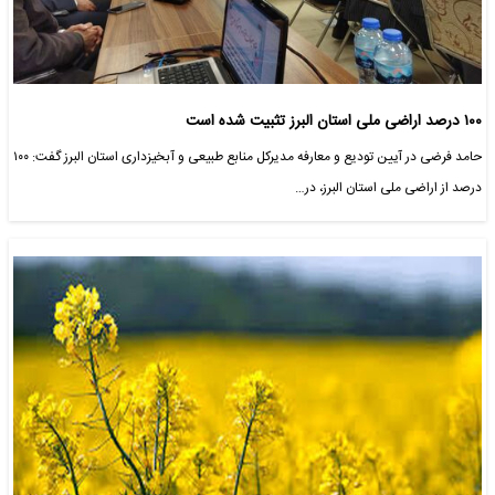
۱۰۰ درصد اراضی ملی استان البرز تثبیت شده است
حامد فرضی در آیین تودیع و معارفه مدیرکل منابع طبیعی و آبخیزداری استان البرز گفت: ۱۰۰
درصد از اراضی ملی استان البرز، در…