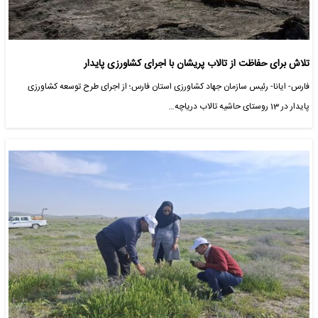
تلاش برای حفاظت از تالاب پریشان با اجرای کشاورزی پایدار
فارس- ایانا- رئیس سازمان جهاد کشاورزی استان فارس؛ از اجرای طرح توسعه کشاورزی
پایدار در 13 روستای حاشیه تالاب دریاچه…