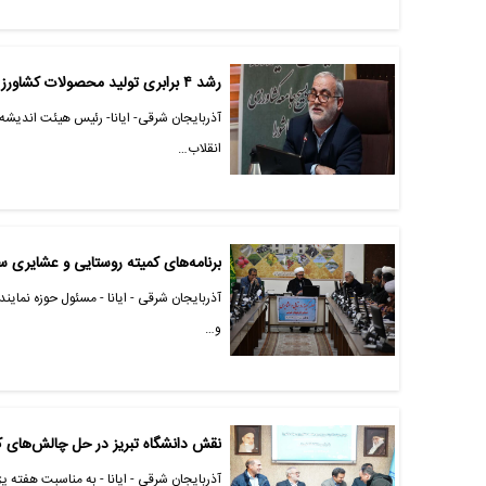
رشد ۴ برابری تولید محصولات کشاورزی بعد از انقلاب اسلامی
آذربایجان شرقی- ایانا- رئیس هیئت اندیشه 
انقلاب…
برنامه‌های کمیته روستایی و عشایری س
آذربایجان شرقی - ایانا - مسئول حوزه نمای
و…
نقش دانشگاه تبریز در حل چالش‌های کش
آذربایجان شرقی - ایانا - به مناسبت هفته 