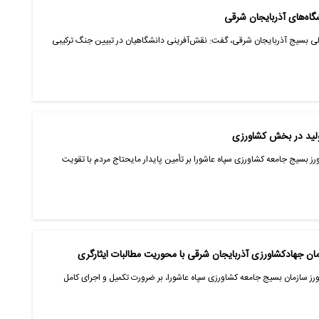
شگاه‌های آذربایجان شرقی
الی بسیج آذربایجان شرقی، گفت: نقش‌آفرینی دانشگاهیان در تبیین جنگ ترکیبی
تولید در بخش کشاورزی
ز بسیج جامعه کشاورزی سپاه عاشورا بر تأمین پایدار مایحتاج مردم با تقویت
ن جهادکشاورزی آذربایجان شرقی با محوریت مطالبات ایثارگری
ورز سازمان بسیج جامعه کشاورزی سپاه عاشورا، بر ضرورت تکمیل و اجرای کامل