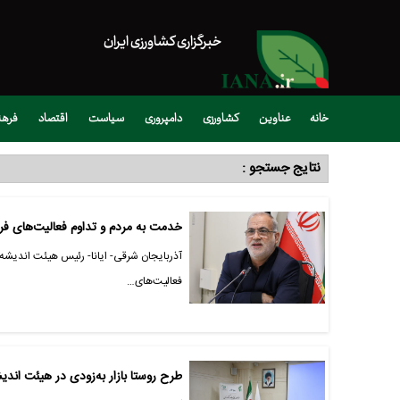
خبرگزاری کشاورزی ایران
خانه
عناوین
کشاورزی
دامپروری
سیاست
اقتصاد
فره
نتایج جستجو :
خدمت به مردم و تداوم فعالیت‌های فر
آذربایجان شرقی- ایانا- رئیس هیئت اندیشه
فعالیت‌های…
طرح روستا بازار به‌زودی در هیئت اند