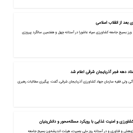
ورز بسیج جامعه کشاورزی سپاه عاشورا در آستانه چهل و هفتمین سالگرد پیروزی
تاد دهه فجر آذربایجان شرقی اعلام شد
ندگی ولی فقیه سازمان جهاد کشاورزی آذربایجان شرقی، گفت: پیگیری مطالبات رهبری
اورزی و امنیت غذایی با رویکرد مسئله‌محور و دانش‌بنیان
پژوهش و فناوری و در آستانه روز ملی بصیرت، هیئت اندیشه‌ورز بسیج جامعه