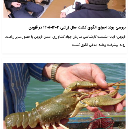
بررسی روند اجرای الگوی کشت سال زراعی ۱۴۰۴-۱۴۰۵ در قزوین
قزوین- ایانا- نشست کارشناسی سازمان جهاد کشاورزی استان قزوین با حضور مدیر زراعت،
روند پیشرفت برنامه ابلاغی الگوی کشت…