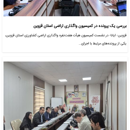
بررسی یک پرونده در کمیسیون واگذاری اراضی استان قزوین
قزوین- ایانا- در نشست کمیسیون هیأت هفت‌نفره واگذاری اراضی کشاورزی استان قزوین،
یکی از پرونده‌های مرتبط با اجرای…