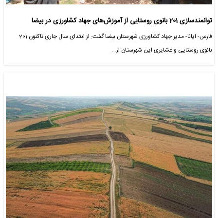
توانمندسازی 201 بانوی روستایی از آموزش‌های جهاد کشاورزی در بیضا
فارس- ایانا- مدیر جهاد کشاورزی شهرستان بیضا گفت: از ابتدای سال جاری تاکنون 201
بانوی روستایی و عشایری این شهرستان از…