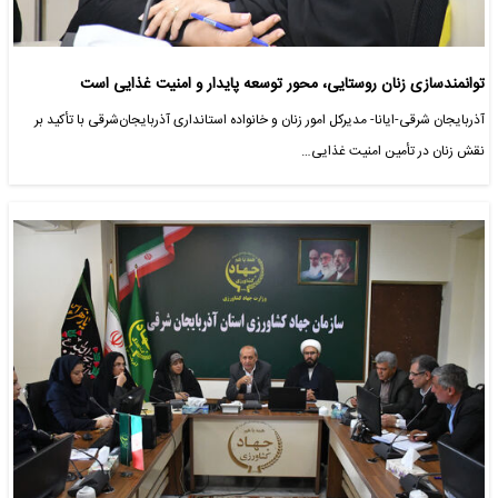
توانمندسازی زنان روستایی، محور توسعه پایدار و امنیت غذایی است
آذربایجان شرقی-ایانا- مدیرکل امور زنان و خانواده استانداری آذربایجان‌شرقی با تأکید بر
نقش زنان در تأمین امنیت غذایی…