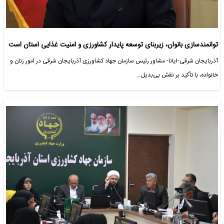
توانمندسازی بانوان، زیربنای توسعه پایدار کشاورزی و امنیت غذایی استان است
آذربایجان شرقی-ایانا- مشاور رئیس سازمان جهاد کشاورزی آذربایجان شرقی در امور زنان و
خانواده، با تأکید بر نقش بی‌بدیل…