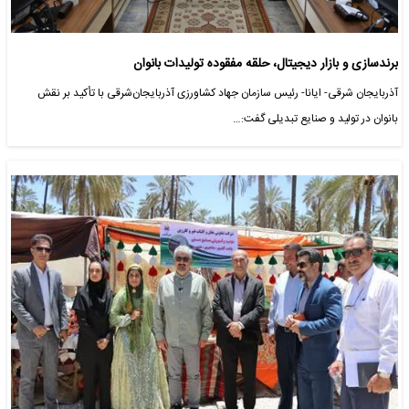
برندسازی و بازار دیجیتال، حلقه مفقوده تولیدات بانوان
آذربایجان شرقی- ایانا- رئیس سازمان جهاد کشاورزی آذربایجان‌شرقی با تأکید بر نقش
بانوان در تولید و صنایع تبدیلی گفت:…