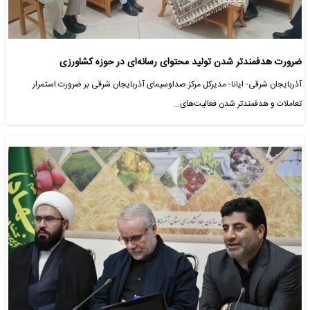
ضرورت هدفمندتر شدن تولید محتوای رسانه‌ای در حوزه کشاورزی
آذربایجان شرقی- ایانا- مدیرکل مرکز صداوسیمای آذربایجان شرقی بر ضرورت استمرار
تعاملات و هدفمندتر شدن فعالیت‌های…