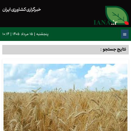
خبرگزاری کشاورزی ایران
پنجشنبه | ۱۵ مرداد ۱۴۰۵ | ۱۰:۱۴
نتایج جستجو :