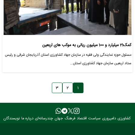
کمک21 میلیارد و 100 میلیون ریالی به موکب های اربعین
مسئول حوزه نمایندگی ولی فقیه در سازمان جهاد کشاورزی استان آذربایجان شرقی و رئیس
ستاد اربعین سازمان جهاد کشاورزی استان…
۳
۲
۱
کشاورزی
دامپروری
سیاست
اقتصاد
فرهنگ
جهان
چندرسانه‌ای
درباره ما
نویسندگان