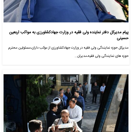
پیام مدیرکل دفتر نماینده ولی فقیه در وزارت جهادکشاورزی به مواکب اربعین
حسینی
مدیرکل حوزه نمایندگی ولی فقیه در وزارت جهادکشاورزی از موکب داران،مسئولین محترم
حوزه های نمایندگی ولی فقیه،مدیران…