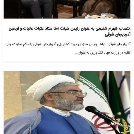
انتصاب شهرام شفیعی به عنوان رئیس هیئت امنا ستاد عتبات عالیات و اربعین
آذربایجان شرقی
آذربایجان شرقی- ایانا - رئیس سازمان جهاد کشاورزی آذربایجان شرقی با حکم نماینده ولی
فقیه در وزارت جهاد کشاورزی به عنوان…