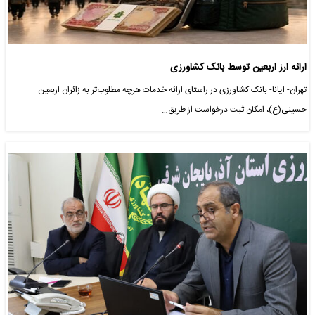
ارائه ارز اربعین توسط بانک کشاورزی
تهران- ایانا- بانک کشاورزی در راستای ارائه خدمات هرچه مطلوب‌تر به زائران اربعین
حسینی(ع)، امکان ثبت درخواست از طریق…