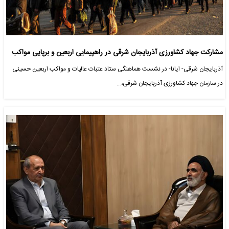
مشارکت جهاد کشاورزی آذربایجان شرقی در راهپیمایی اربعین و برپایی مواکب
آذربایجان شرقی- ایانا- در نشست هماهنگی ستاد عتبات عالیات و مواکب اربعین حسینی
در سازمان جهاد کشاورزی آذربایجان شرقی،…