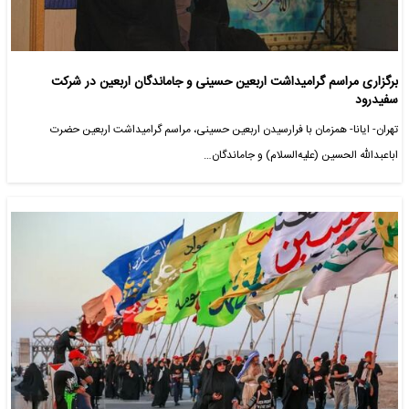
برگزاری مراسم گرامیداشت اربعین حسینی و جاماندگان اربعین در شرکت
سفیدرود
تهران- ایانا- همزمان با فرارسیدن اربعین حسینی، مراسم گرامیداشت اربعین حضرت
اباعبدالله الحسین (علیه‌السلام) و جاماندگان…