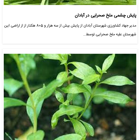
پایش چشمی ملخ صحرایی در آبادان
مدیر جهاد کشاورزی شهرستان آبادان از پایش بیش از سه هزار و 805 هکتار از از اراضی این
شهرستان علیه ملخ صحرایی توسط…