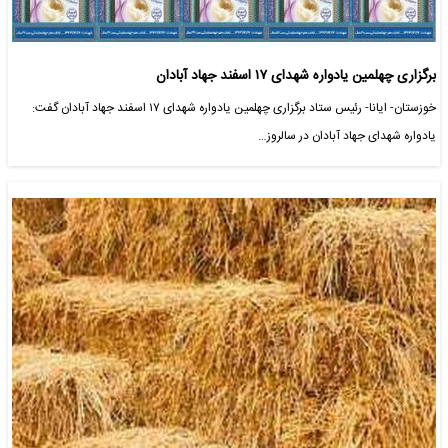
برگزاری چهلمین یادواره شهدای ۱۷ اسفند جهاد آبادان
خوزستان- ایانا- رئیس ستاد برگزاری چهلمین یادواره شهدای ۱۷ اسفند جهاد آبادان گفت:
یادواره شهدای جهاد آبادان در سالروز…