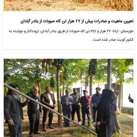
تعیین ماهیت و صادرات بیش از ۲۷ هزار تن کاه حبوبات از بنادر آبادان
خوزستان- ایانا- ۲۷ هزار و 312 تن کاه حبوبات از طریق بنادر آبادان، اروندکنار و چوئبده به
کشور کویت صادر شده است.