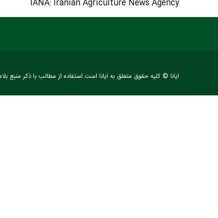
IANA: Iranian Agriculture News Agency
ایانا © کلیه حقوق متعلق به ایانا است.استفاده از مطالب با ذکر منبع بلا