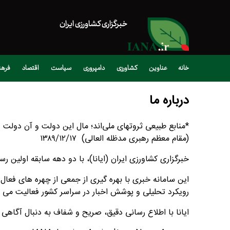
خبرگزاری کشاورزی ایران
خانه
عناوین
کشاورزی
دامپروری
سیاست
اقتصاد
فره
درباره ما
*منابع طبیعی ثروتهای ملی‌اند؛ مال این دولت و آن دولت و
(مقام معظم رهبری مدظله العالی) ۱۳۸۹/۱۲/۱۷
خبرگزاری کشاورزی ایران (ایانا)، با دو دهه سابقه اولی
این سامانه خبری با بهره گیری از جمعی از چهره های فعا
رویکرد تحلیلی و پوشش اخبار در سراسر کشور فعالیت می ک
ایانا با اطلاع رسانی دقیق، صریح و شفاف به دنبال آگاه