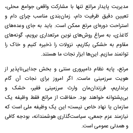
مدیریت پایدار مراتع تنها با مشارکت واقعی جوامع محلی،
تعیین دقیق ظرفیت دام، زمان‌بندی مناسب چرای دام و
استراحت دوره‌ای مرتع ممکن است. باید به جای وعده‌های
کاغذی، به سراغ روش‌های نوین مرتعداری برویم، گونه‌های
مقاوم به خشکی بکاریم، نزولات را ذخیره کنیم و خاک را
توانمند سازیم. این‌ها ابزار نجات ما هستند.
مرتع، پایه نظام دامپروری سنتی و بخش جدایی‌ناپذیر از
هویت سرزمینی ماست. اگر امروز برای نجات آن گام
برنداریم، فرزندان‌مان وارث سرزمینی فقیر، خشک و
بی‌پشتوانه خواهند بود. حفاظت از مراتع فقط وظیفه یک
سازمان یا نهاد خاص نیست؛ این یک وظیفه ملی است که
نیازمند عزم جمعی، سیاست‌گذاری هوشمندانه، بودجه کافی
و همدلی عمومی است.