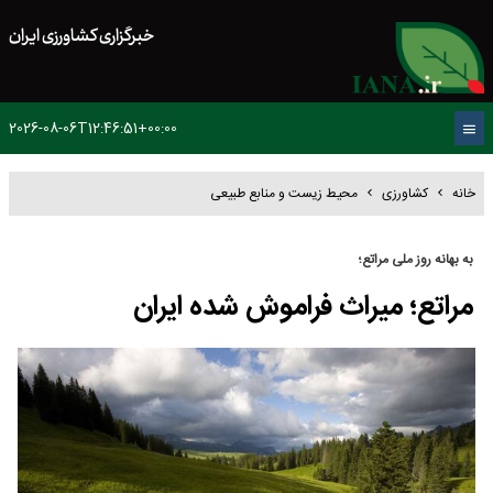
خبرگزاری کشاورزی ایران
2026-08-06T12:46:51+00:00
خانه
کشاورزی
محیط زیست و منابع طبیعی
به بهانه روز ملی مراتع؛
مراتع؛ میراث فراموش شده ایران