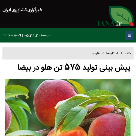
خبرگزاری کشاورزی ایران
2026-08-09T05:34:30+00:00
خانه
استان‌ها
فارس
پیش بینی تولید 575 تن هلو در بیضا