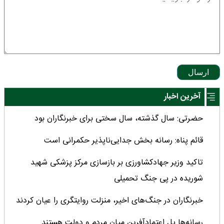
ارسال
آخرین اخبار
حضرتی: سال گذشته، سال سختی برای خبرنگاران بود
قائم پناه: رسانه بخش جدایی‌ناپذیر حکمرانی است
تاکید وزیر جهادکشاورزی بر بازسازی مرکز پزشکی شهید
شوریده در پی جنگ تحمیلی
خبرنگاران در جنگ‌های اخیر، منزلت روایتگری را عیان کردند
رسانه‌ها پل اعتمادآفرین میان مردم و دولت هستند