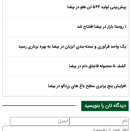
پیش‌بینی تولید ۵۴۴ تن هلو در بیضا
۱ روستا بازار در بیضا افتتاح شد
یک واحد فرآوری و بسته بندی آبزیان در بیضا به بهره برداری رسید
کشف ۵ محموله قاچاق دام در بیضا
افزایش پنج برابری سطح باغ های زردآلو در بیضا
دیدگاه تان را بنویسید