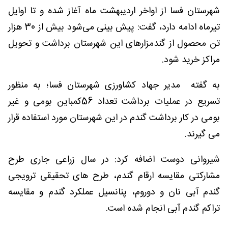
شهرستان فسا از اواخر اردیبهشت ماه آغاز شده و تا اوایل
تیرماه ادامه دارد، گفت: پیش بینی می‌شود بیش از 30 هزار
تن محصول از گندمزارهای این شهرستان برداشت و تحویل
مراکز خرید شود.
به گفته مدیر جهاد کشاورزی شهرستان فسا؛ به منظور
تسریع در عملیات برداشت تعداد 56کمباین بومی و غیر
بومی در کار برداشت گندم در این شهرستان مورد استفاده قرار
می گیرند.
شیروانی دوست اضافه کرد: در سال زراعی جاری طرح
مشارکتی مقایسه ارقام گندم، طرح های تحقیقی ترویجی
گندم آبی نان و دوروم، پنانسیل عملکرد گندم و مقایسه
تراکم گندم آبی انجام شده است.