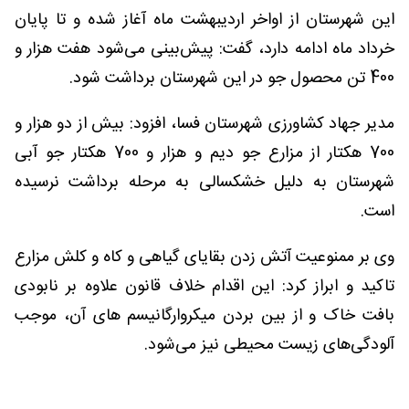
این شهرستان از اواخر اردیبهشت‌ ماه آغاز شده و تا پایان
خرداد ماه ادامه دارد، گفت: پیش‌بینی می‌شود هفت هزار و
400 تن محصول جو در این شهرستان برداشت شود.
مدیر جهاد کشاورزی شهرستان فسا، افزود: بیش از دو هزار و
700 هکتار از مزارع جو دیم و هزار و 700 هکتار جو آبی
شهرستان به دلیل خشکسالی به مرحله برداشت نرسیده
است.
وی بر ممنوعیت آتش زدن بقایای گیاهی و کاه و کلش مزارع
تاکید و ابراز کرد: این اقدام خلاف قانون علاوه بر نابودی
بافت خاک و از بین بردن میکروارگانیسم های آن، موجب
آلودگی‌های زیست محیطی نیز می‌شود.