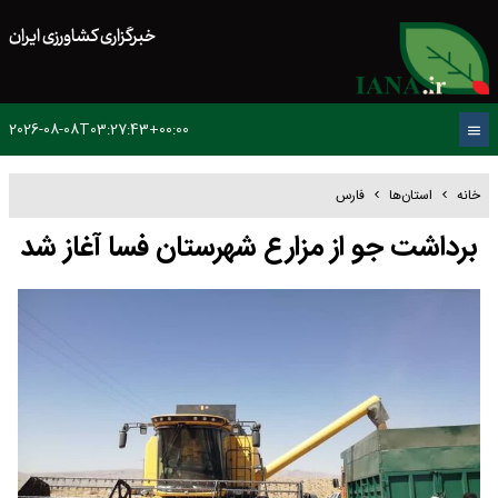
خبرگزاری کشاورزی ایران
2026-08-08T03:27:43+00:00
خانه
استان‌ها
فارس
برداشت جو از مزارع شهرستان فسا آغاز شد