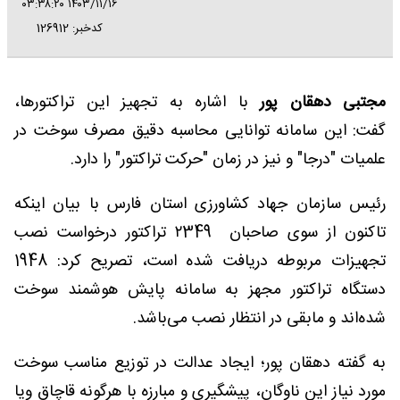
۱۴۰۳/۱۱/۱۶ ۰۳:۳۸:۲۰
کدخبر: 126912
مجتبی دهقان پور
با اشاره به تجهیز این تراکتورها،
گفت: این سامانه توانایی محاسبه دقیق مصرف سوخت در
علمیات "درجا" و نیز در زمان "حرکت تراکتور" را دارد.
رئیس سازمان جهاد کشاورزی استان فارس با بیان اینکه
تاکنون از سوی صاحبان ۲349 تراکتور درخواست نصب
تجهیزات مربوطه دریافت شده است، تصریح کرد: 1948
دستگاه تراکتور مجهز به سامانه پایش هوشمند سوخت
شده‌اند و مابقی در انتظار نصب می‌باشد.
به گفته دهقان پور؛ ایجاد عدالت در توزیع مناسب سوخت
مورد نیاز این ناوگان، پیشگیری و مبارزه با هرگونه قاچاق ویا