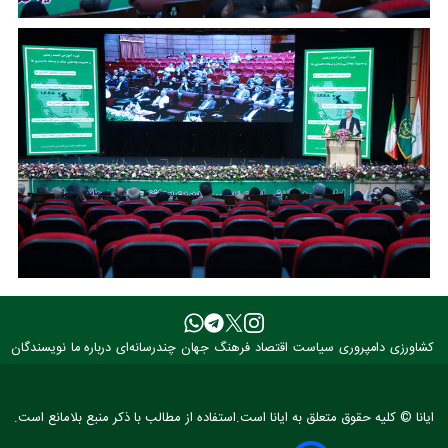
کشاورزی
دامپروری
سیاست
اقتصاد
فرهنگ
جهان
چندرسانه‌ای
درباره ما
نویسندگان
ایانا © کلیه حقوق متعلق به ایانا است.استفاده از مطالب با ذکر منبع بلامانع است.