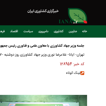
خبرگزاری کشاورزی ایران
خانه
عناوین
کشاورزی
دامپروری
سیاست
اقتصاد
فره
جلسه وزیر جهاد کشاورزی با معاون علمی و فناوری رئیس جمهو
تهران- ایانا- غلامرضا نوری وزیر جهاد کشاورزی روز دوشنبه -12 خرداد -1404 با دکتر حسین افشین معاون علمی و فناوری رئیس جمهوری دیدار و درباره توسعه همکاری های مشترک گفتگو کردند .
کد خبر:
128954
لینک کوتاه