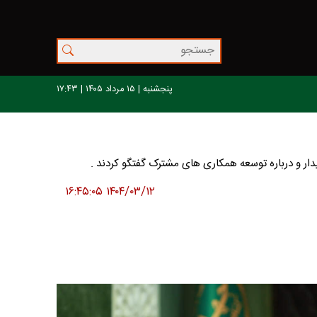
پنجشنبه | ۱۵ مرداد ۱۴۰۵ | ۱۷:۴۳
۱۴۰۴/۰۳/۱۲ ۱۶:۴۵:۰۵