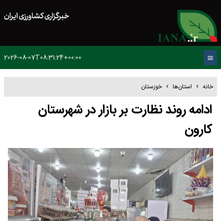
خبرگزاری کشاورزی ایران
2026-08-07T08:31:24+00:00
خانه
استان‌ها
خوزستان
ادامه روند نظارت بر بازار در شهرستان
کارون