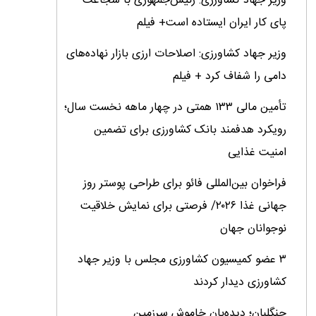
وزیر جهاد کشاورزی: رئیس‌جمهوری با شجاعت
پای کار ایران ایستاده است+ فیلم
وزیر جهاد کشاورزی: اصلاحات ارزی بازار نهاده‌های
دامی را شفاف کرد + فیلم
تأمین مالی ۱۳۳ همتی در چهار ماهه نخست سال؛
رویکرد هدفمند بانک کشاورزی برای تضمین
امنیت غذایی
فراخوان بین‌المللی فائو برای طراحی پوستر روز
جهانی غذا ۲۰۲۶/ فرصتی برای نمایش خلاقیت
نوجوانان جهان
۳ عضو کمیسیون کشاورزی مجلس با وزیر جهاد
کشاورزی دیدار کردند
جنگلبان؛ دیده‌بان خاموش سرزمین