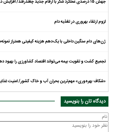
جهش ۱۵ درصدی عملکرد شکر با ارقام جدید چغندرقند/ افزایش درآمد تا ۵۰ میلیون تومان در هر هکتار
لزوم ارتقاء بهروری در تغذیه دام
ژن‌‌های دام سنگین داخلی با یک‌دهم هزینه‌ کیفیتی همتراز نمونه‌ه
تجمیع کشت و تقویت بیمه می‌تواند اقتصاد کشاورزی را بهبود ده
«شکاف بهره‌وری» مهم‌ترین بحران آب و خاک کشور/ امنیت غذایی
دیدگاه تان را بنویسید