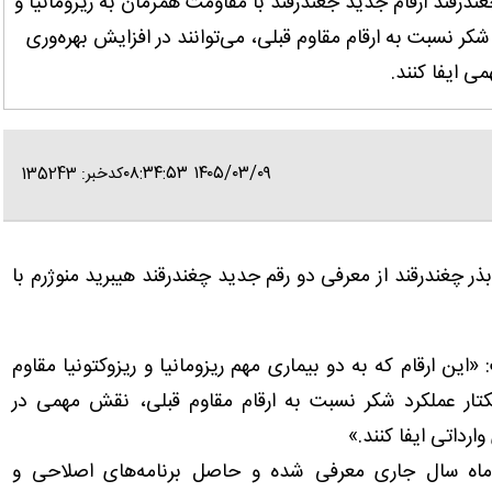
رقند ارقام جدید جغندرقند با مقاومت همزمان به ریزومانیا و
کر نسبت به ارقام مقاوم قبلی، می‌توانند در افزایش بهره‌وری
 ایفا کنند.
۱۴۰۵/۰۳/۰۹ ۰۸:۳۴:۵۳
کدخبر: 135243
 چغندرقند از معرفی دو رقم جدید چغندرقند هیبرید منوژرم با
: «این ارقام که به دو بیماری مهم ریزومانیا و ریزوکتونیا مقاوم
تار عملکرد شکر نسبت به ارقام مقاوم قبلی، نقش مهمی در
رداتی ایفا کنند.»
ت‌ماه سال جاری معرفی شده و حاصل برنامه‌های اصلاحی و