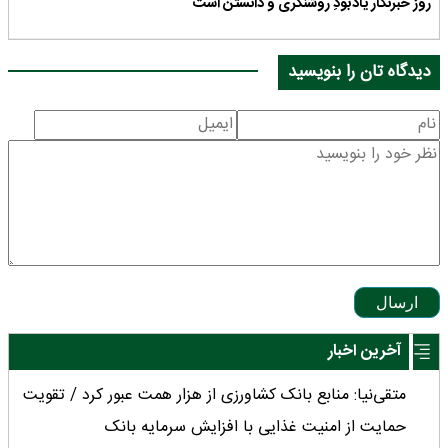
روز خبرنگار یادبودِ روشنگری و دانستن است
دیدگاه تان را بنویسید
ارسال
آخرین اخبار
متقی‌نیا: منابع بانک کشاورزی از هزار همت عبور کرد / تقویت
حمایت از امنیت غذایی با افزایش سرمایه بانک