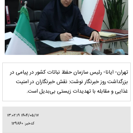
تهران- ایانا- رئیس سازمان حفظ نباتات کشور در پیامی در
بزرگداشت روز خبرنگار نوشت: نقش خبرنگاران در امنیت
غذایی و مقابله با تهدیدات زیستی بی‌بدیل است.
۱۴۰۴/۰۵/۱۷ ۱۳:۰۲:۱۹
کدخبر: 129860