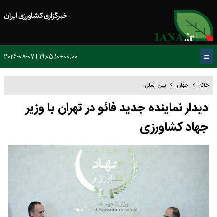
خبرگزاری کشاورزی ایران
2026-08-07T19:05:10+00:00
خانه
جهان
بین الملل
دیدار نماینده جدید فائو در تهران با وزیر
جهاد کشاورزی