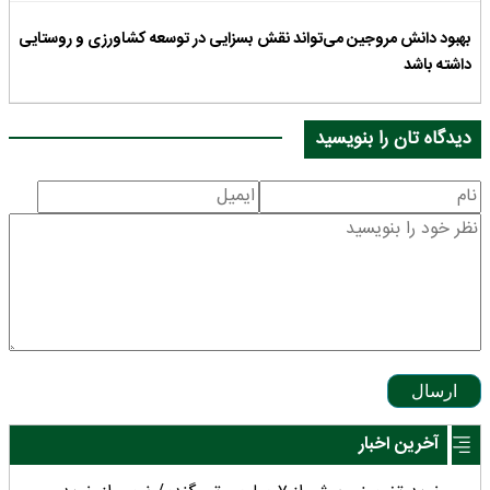
بهبود دانش مروجین می‌تواند نقش بسزایی در توسعه کشاورزی و روستایی
داشته باشد
دیدگاه تان را بنویسید
ارسال
آخرین اخبار