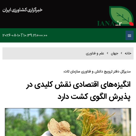
خبرگزاری کشاورزی ایران
2026-08-10T10:39:21+00:00
خانه
جهان
علم و فناوری
مدیرکل دفتر ترویج دانش و فناوری سازمان تات:
انگیزه‌های اقتصادی نقش کلیدی در
پذیرش الگوی کشت دارد