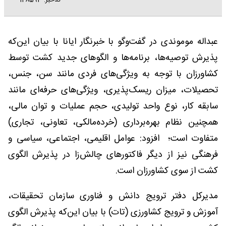
کدخبر: 128593
عبداله موموندی در گفت‌و‌گو با خبرنگار ایانا با بیان این‌که
پذیرش توصیه‌ها، برنامه‌ها و الگوهای جدید کشت توسط
کشاورزان با توجه به ویژگی‌های فردی مانند سن، جنس،
تحصیلات، میزان ریسک‌پذیری، ویژگی‌های حرفه‌ای مانند
سابقه کار، نوع واحد تولیدی، حجم عملیات و توان مالی،
همچنین نظام بهره‌برداری (خرده‌مالکی، تعاونی، تجاری)
متفاوت است؛ افزود: عوامل اقلیمی، اجتماعی، سیاسی و
فرهنگی نیز از دیگر فاکتورهای چالش‌زا در پذیرش الگوی
کشت از سوی کشاورزان است.
مدیرکل دفتر ترویج دانش و فناوری سازمان تحقیقات،
آموزش و ترویج کشاورزی (تات) با بیان این‌که پذیرش الگوی