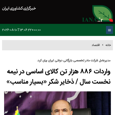
خبرگزاری کشاورزی ایران
2026-08-10T13:06:22+00:00
خانه
اقتصاد
مدیرعامل شرکت مادر تخصصی بازرگانی دولتی ایران بیان کرد:
واردات ۸۸۶ هزار تن کالای اساسی در نیمه
نخست سال / ذخایر شکر «بسیار مناسب»