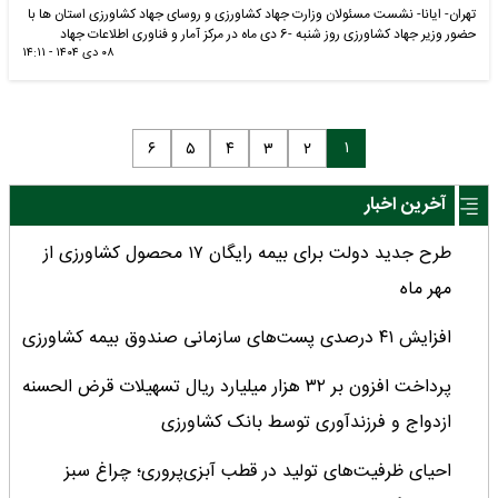
تهران- ایانا- نشست مسئولان وزارت جهاد کشاورزی و روسای جهاد کشاورزی استان ها با
حضور وزیر جهاد کشاورزی روز شنبه -6 دی ماه در مرکز آمار و فناوری اطلاعات جهاد
۰۸ دی ۱۴۰۴ - ۱۴:۱۱
کشاورزی برگزار شد .
۱
۶
۵
۴
۳
۲
آخرین اخبار
طرح جدید دولت برای بیمه رایگان ۱۷ محصول کشاورزی از
مهر ماه
افزایش ۴۱ درصدی پست‌های سازمانی صندوق بیمه کشاورزی
پرداخت افزون بر ۳۲ هزار میلیارد ریال تسهیلات قرض الحسنه
ازدواج و فرزندآوری توسط بانک کشاورزی
احیای ظرفیت‌های تولید در قطب آبزی‌پروری؛ چراغ سبز