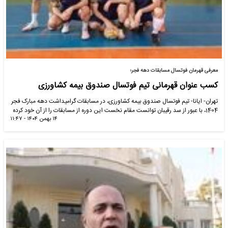
معرفی قهرمان فوتسال مسابقات دهه فجر؛
کسب عنوان قهرمانی تیم فوتسال صندوق بیمه کشاورزی
تهران- ایانا- تیم فوتسال صندوق بیمه کشاورزی، در مسابقات گرامیداشت دهه مبارک فجر
1404، با عبور از سد رقیبان توانست مقام نخست این دوره از مسابقات را از آن خود کرده
۱۴ بهمن ۱۴۰۴ - ۱۱:۴۷
و به مقام قهرمانی برسد.