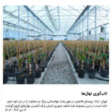
تاب‌آوری نهال‌ها
تهران- ایانا- روستای قاضیان در شهر رشت نهالستانی بزرگ و متفاوت را در دل خود جای
داده است، در این مجموعه شما شاهد صبوری انسان و قد کشیدن نهال‌های کیوی گوشت
۰۹ دی ۱۴۰۴ - ۰۴:۰۴
زرد، گوشت قرمز و آربیتال هستید هدف از احداث…