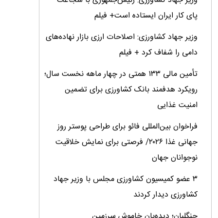
وزیر جهاد کشاورزی: رئیس‌جمهوری با شجاعت
پای کار ایران ایستاده است+ فیلم
وزیر جهاد کشاورزی: اصلاحات ارزی بازار نهاده‌های
دامی را شفاف کرد + فیلم
تأمین مالی ۱۳۳ همتی در چهار ماهه نخست سال؛
رویکرد هدفمند بانک کشاورزی برای تضمین
امنیت غذایی
فراخوان بین‌المللی فائو برای طراحی پوستر روز
جهانی غذا ۲۰۲۶/ فرصتی برای نمایش خلاقیت
نوجوانان جهان
۳ عضو کمیسیون کشاورزی مجلس با وزیر جهاد
کشاورزی دیدار کردند
جنگلبان؛ دیده‌بان خاموش سرزمین