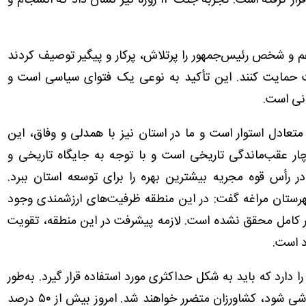
موضوع مورد تأیید و حمایت مقام معظم رهبری نیز قرار گرفته است. تجربه جنگ ۱۲ روزه نیز نشان داد که انسجام و
م و شخص رئیس‌جمهور را پرتلاش، پرکار و پیگیر توصیف کردند
ت حمایت کنند. این تأکید به نوعی یک فتوای سیاسی است و
نی است.
تعادل استوار است و ما در استان نیز با همدلی و وفاق، این
چار عقب‌ماندگی تاریخی است و با توجه به جایگاه تاریخی و
 رأس قوه مجریه بیشترین بهره را برای توسعه استان ببرد.
شهرستان مراغه گفت: در این منطقه ظرفیت‌های ارزشمندی وجود
طور کامل محقق نشده است. لازمه پیشرفت در این منطقه، تقویت
د است.
ارد که باید به شکل حداکثری مورد استفاده قرار گیرد. به‌طور
خاص، سیب مراغه یک برند ملی است و اگر خام‌فروشی شود، کشاورزان متضرر خواهند شد. امروز بیش از ۵۰ درصد