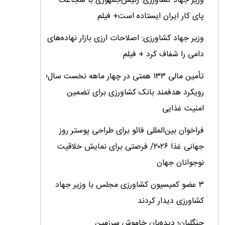
وزیر جهاد کشاورزی: رئیس‌جمهوری با شجاعت
پای کار ایران ایستاده است+ فیلم
وزیر جهاد کشاورزی: اصلاحات ارزی بازار نهاده‌های
دامی را شفاف کرد + فیلم
تأمین مالی ۱۳۳ همتی در چهار ماهه نخست سال؛
رویکرد هدفمند بانک کشاورزی برای تضمین
امنیت غذایی
فراخوان بین‌المللی فائو برای طراحی پوستر روز
جهانی غذا ۲۰۲۶/ فرصتی برای نمایش خلاقیت
نوجوانان جهان
۳ عضو کمیسیون کشاورزی مجلس با وزیر جهاد
کشاورزی دیدار کردند
جنگلبان؛ دیده‌بان خاموش سرزمین