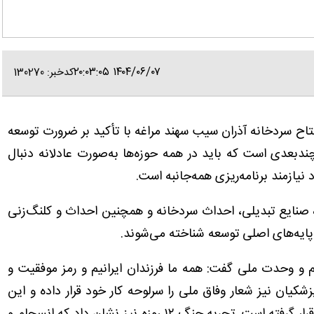
۱۴۰۴/۰۶/۰۷ ۲۰:۰۳:۰۵
کدخبر: 130270
فتتاح سردخانه آذران سیب سهند مراغه با تأکید بر ضرورت توسعه
دبعدی است که باید در همه حوزه‌ها به‌صورت عادلانه دنبال
یازمند برنامه‌ریزی همه‌جانبه است.
زه صنایع تبدیلی، احداث سردخانه و همچنین احداث و کلنگ‌زنی
 پایه‌های اصلی توسعه شناخته می‌شوند.
م و وحدت ملی گفت: همه ما فرزندان ایرانیم و رمز موفقیت و
یان نیز شعار وفاق ملی را سرلوحه کار خود قرار داده و این