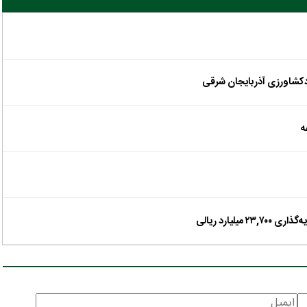
دکشاورزی آذربایجان شرقی
ه
یارد ریالی