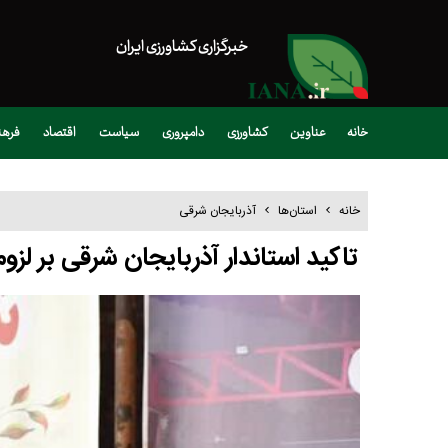
خبرگزاری کشاورزی ایران
خانه
عناوین
کشاورزی
دامپروری
سیاست
اقتصاد
فره
خانه
استان‌ها
آذربایجان شرقی
تاکید استاندار آذربایجان شرقی بر لزو