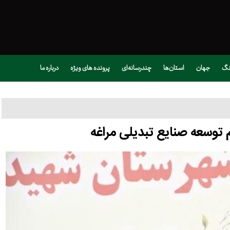
نگ
جهان
استان‌ها
چندرسانه‌ای
پرونده های ویژه
درباره ما
م توسعه صنایع تبدیلی مراغه