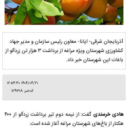
آذربایجان شرقی- ایانا- معاون رئیس سازمان و مدیر جهاد
کشاورزی شهرستان ویژه مراغه از برداشت ۳ هزار تن زردآلو از
باغات این شهرستان خبر داد.
۱۴۰۴/۰۴/۲۱ ۱۲:۵۴:۳۰
کدخبر: 129318
هادی خرسندی
گفت: از نیمه دوم تیر برداشت زردآلو از ۴۰۰
هکتار از باغ‌های شهرستان مراغه آغاز شده است.