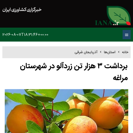
خبرگزاری کشاورزی ایران
2026-08-07T18:31:46+00:00
خانه
استان‌ها
آذربایجان شرقی
برداشت ۳ هزار تن زردآلو در شهرستان
مراغه