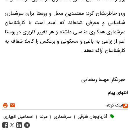
وی خاطرنشان کرد: معتمدین محل و روستا برای سرشماری
شناسایی و معرفی شده‌اند که امید است با کارشناسان
سرشماری همکاری مناسبی داشته و هر تغییر کاربری در روستا
اعم از زراعی به باغی و مسکونی و برعکس را کاملا شفاف به
کارشناسان ارائه دهند.
خبرنگار: مهسا رمضانی
انتهای پیام
لینک کوتاه
آذربایجان شرقی
سرشماری
مرند
اسماعیل الهیاری
|
|
|