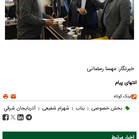
خبرنگار: مهسا رمضانی
انتهای پیام
لینک کوتاه
بخش خصوصی
بناب
شهرام شفیعی
آذربايجان شرقي
|
|
|
اخبار مرتبط