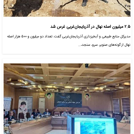
۲.۵ میلیون اصله نهال در آذربایجان‌غربی غرس شد
مدیرکل منابع طبیعی و آبخیزداری آذربایجان‌غربی گفت: تعداد دو میلیون و ۵۰۰ هزار اصله
نهال از گونه‌های صنوبر، سرو، سنجد،…