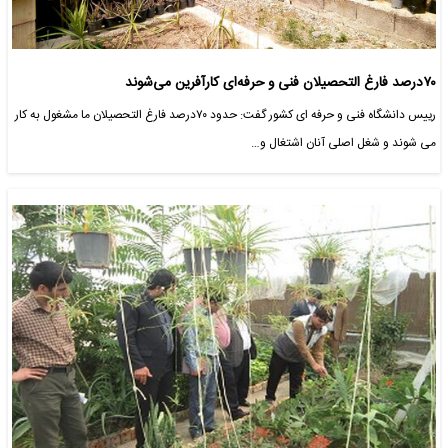
۷۰درصد فارغ التحصیلان فنی و حرفه‌ای کارآفرین می‌شوند
رییس دانشگاه فنی و حرفه ای کشور گفت: حدود ۷۰درصد فارغ التحصیلان ما مشغول به کار
می شوند و شغل اصلی آنان اشتغال و…