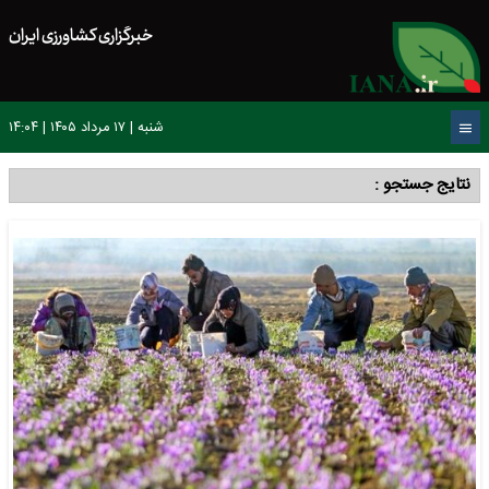
خبرگزاری کشاورزی ایران
شنبه | ۱۷ مرداد ۱۴۰۵ | ۱۴:۰۴
نتایج جستجو :