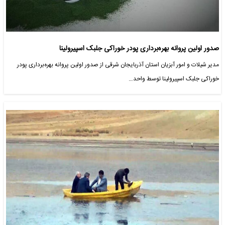
صدور اولین پروانه بهره‌برداری پودر خوراکی جلبک اسپیرولینا
مدیر شیلات و امور آبزیان استان آذربایجان شرقی از صدور اولین پروانه بهره‌برداری پودر
خوراکی جلبک اسپیرولینا توسط واحد…