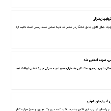
ربایجان‌شرقی
ت اجرای قانون جامع حدنگار در استان که لازمه صدور اسناد رسمی است تاکید کرد
، نمونه استانی شد
ن فارس از سوی استانداری به عنوان مدیر نمونه معرفی و لوح تقدیر دریافت کرد.
رئیس کل دادگستری آذربایجان شرقی گفت: در راستای اجرای دقیق قانون جامع حدنگار، تا به امروز یک میلیون و 500 هزار هکتار