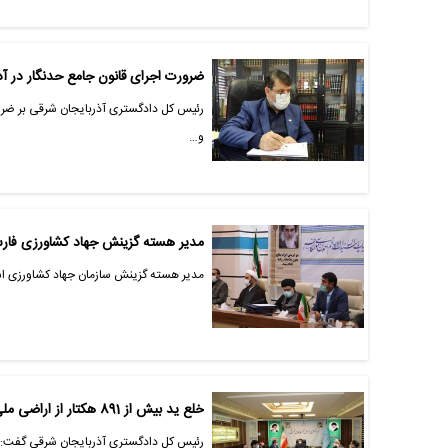
ضرورت اجرای قانون جامع حدنگار در آذ
رئیس کل دادگستری آذربایجان شرقی بر ضرور
و…
مدیر هسته گزینش جهاد کشاورزی فارس
مدیر هسته گزینش سازمان جهاد کشاورزی استا
خلع ید بیش از 891 هکتار از اراضی ملی آذربایجان شرقی