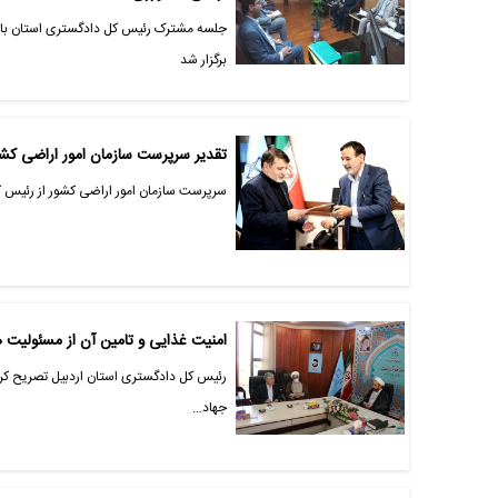
جلسه مشترک رئیس کل دادگستری استان با ر
برگزار شد
تقدیر سرپرست سازمان امور اراضی کش
سرپرست سازمان امور اراضی کشور از رئیس ک
امنیت غذایی و تامین آن از مسئولیت های سنگین جهاد کشاورزی است
رئیس کل دادگستری استان اردبیل تصریح کرد
جهاد…