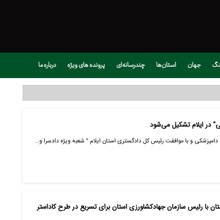
نگ
جهان
استان‌ها
چندرسانه‌ای
پرونده های ویژه
درباره ما
ی" در ایلام تشکیل می‌شود
ل دامپزشکی و با موافقت رئیس کل دادگستری استان ایلام " شعبه ویژه دادسرا و…
 با رئیس سازمان جهادکشاورزی استان برای تسریع در طرح کاداستر