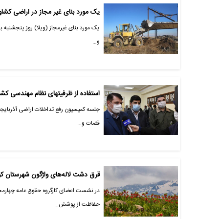
یک مورد بنای غیر مجاز در اراضی کشاو
یک مورد بنای غیرمجاز (ویلا) روز پنجشنبه 
و…
استفاده از ظرفیتهای نظام مهندسی کش
جلسه کمیسیون رفع تداخلات اراضی آذربایجا
قضات و…
قرق دشت لاله‌های واژگون شهرستان ک
در نشست اعضای کارگروه حقوق عامه چهارمح
حفاظت از پوشش…