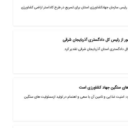
ئیس سازمان جهادکشاورزی استان برای تسریع در طرح کاداستر اراضی کشاورزی
ور از رئیس کل دادگستری آذربایجان شرقی
ل دادگستری استان آذربایجان شرقی تقدیر کرد.
: امنیت غذایی و تامین آن با سعی و اهتمام در تولید ازمسئولیت های سنگین