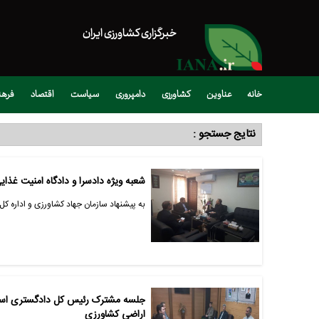
خبرگزاری کشاورزی ایران
خانه
عناوین
کشاورزی
دامپروری
سیاست
اقتصاد
فره
نتایج جستجو :
شعبه ویژه دادسرا و دادگاه امنیت غذای
به پیشنهاد سازمان جهاد کشاورزی و اداره ک
جلسه مشترک رئیس کل دادگستری استان
اراضی کشاورزی