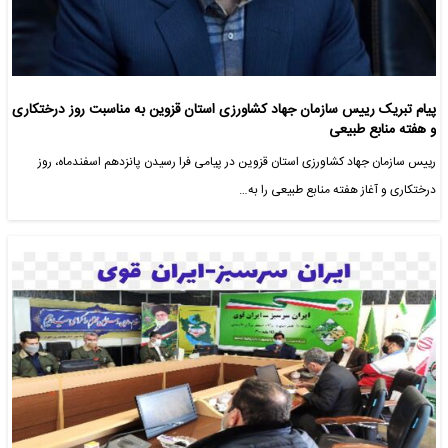
پیام تبریک رییس سازمان جهاد کشاورزی استان قزوین به مناسبت روز درختکاری
و هفته منابع طبیعی
رییس سازمان جهاد کشاورزی استان قزوین در پیامی فرا رسیدن پانزدهم اسفندماه، روز
درختکاری و آغاز هفته منابع طبیعی را به…