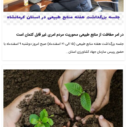
در امر حفاظت از منابع طبیعی محوریت مردم امری غیر قابل کتمان است
جلسه بزرگداشت هفته منابع طبیعی (۱۵ الی ۲۱ اسفندماه) صبح امروز دوشنبه ۹ اسفندماه با
حضور رییس سازمان جهاد کشاورزی استان…