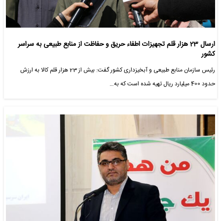
ارسال 23 هزار قلم تجهیزات اطفاء حریق و حفاظت از منابع طبیعی به سراسر
کشور
رئیس سازمان منابع طبیعی و آبخیزداری کشور گفت: بیش از 23 هزار قلم کالا به ارزش
حدود 400 میلیارد ریال تهیه شده است که به…