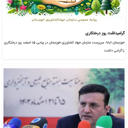
گرامیداشت روز درختکاری
خوزستان-ایانا- سرپرست سازمان جهاد کشاورزی خوزستان در پیامی 15 اسفند روز درختکاری
را گرامی داشت.