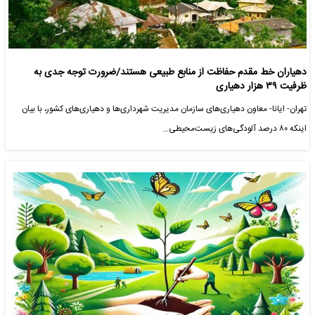
دهیاران خط مقدم حفاظت از منابع طبیعی هستند/ضرورت توجه جدی به
ظرفیت ۳۹ هزار دهیاری
تهران- ایانا- معاون دهیاری‌های سازمان مدیریت شهرداری‌ها و دهیاری‌های کشور، با بیان
اینکه ۸۰ درصد آلودگی‌های زیست‌محیطی…