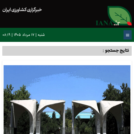
خبرگزاری کشاورزی ایران
شنبه | ۱۷ مرداد ۱۴۰۵ | ۰۸:۱۹
نتایج جستجو :