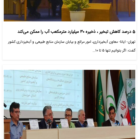
5 درصد کاهش تبخیر ، ذخیره ۳۰ میلیارد مترمکعب آب را ممکن می‌کند
تهران- ایانا- معاون آبخیزداری، امور مراتع و بیابان سازمان منابع طبیعی و آبخیزداری کشور
گفت: اگر بتوانیم تنها ۵ تا ۱۰…