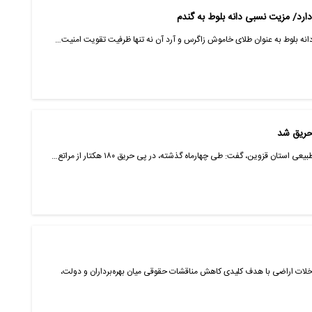
ارد/ مزیت نسبی دانه بلوط به گندم
: دانه بلوط به عنوان طلای خاموش زاگرس و آرد آن نه‌ تنها ظرفیت تقویت امنیت…
استان قزوین، گفت: طی چهارماه گذشته، در پی حریق ۱۸۰ هکتار از مراتع…
9 درصد طرح رفع تداخلات اراضی با هدف کلیدی کاهش مناقشات حقوقی میان بهره‌برداران و دولت،