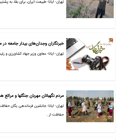
تهران- ایانا- طبیعت ایران، برای بقا، به پشت
خبرنگاران وجدان‌های بیدار جامعه در 
تهران- ایانا- معاون وزیر جهاد کشاورزی و ر
مردم نگهبانان مهربان جنگلها و مراتع ه
تهران- ایانا- جانشین فرماندهی یگان حفاظ
حفاظت از…