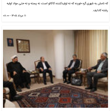
که نامش به شهری گره خورده که نه تولیدکننده کاکائو است، نه پسته و نه حتی مواد اولیه
رشته کادایف.
۱۱ مرداد ۱۴۰۵ - ۰۸:۰۰