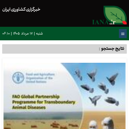
خبرگزاری کشاورزی ایران
شنبه | ۱۷ مرداد ۱۴۰۵ | ۰۶:۱۰
نتایج جستجو :