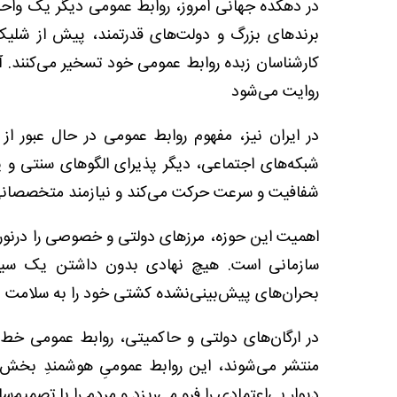
در دهکده جهانی امروز، روابط عمومی دیگر یک واحد
برندهای بزرگ و دولت‌های قدرتمند، پیش از شلیک 
کارشناسان زبده روابط عمومی خود تسخیر می‌کنند. آ
روایت می‌شود
در ایران نیز، مفهوم روابط عمومی در حال عبور ا
شبکه‌های اجتماعی، دیگر پذیرای الگوهای سنتی و یک
شفافیت و سرعت حرکت می‌کند و نیازمند متخصصانی
اهمیت این حوزه، مرزهای دولتی و خصوصی را درنور
سازمانی است. هیچ نهادی بدون داشتن یک سیستم 
بحران‌های پیش‌بینی‌نشده کشتی خود را به سلامت ب
در ارگان‌های دولتی و حاکمیتی، روابط عمومی خط 
منتشر می‌شوند، این روابط عمومیِ هوشمندِ بخش
دیوار بی‌اعتمادی را فرو می‌ریزد و مردم را با تصمیم‌س