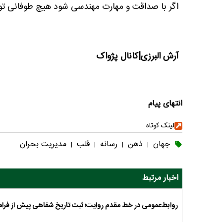
اگر با صداقت و مهارت مهندسی شود هیچ طوفانی تو
آرش البرزی|کانال پژواک
انتهای پیام
لینک کوتاه
جهان
ذهن
رسانه
قلب
مدیریت بحران
|
|
|
|
اخبار مرتبط
روابط‌عمومی در خط مقدم روایت؛ ثبت تاریخ شفاهی پیش از فرا