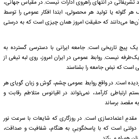
 تشریفاتی در انتهای راهروی ادارات نیست. در مقیاس جهانی،
هر گلوله یا تولید هر محصولی، ابتدا افکار عمومی را توسط
ن‌ها می‌دانند که حقیقتِ امروز همان چیزی است که به درستی
ز یک پیچ تاریخی است. جامعه ایرانی با دسترسی گسترده به
‌طرفه نیست. روابط عمومی در ایران امروز، روی لبه تیغی از
 است که نبض جامعه را بشناسند
دیده است. در واقع روابط عمومی چشم، گوش و زبان گویای هر
ارتباطی کارآمد، نمی‌تواند در اقیانوس متلاطم رقابت و
ه مقصد برساند
مقدمِ اعتمادسازی است. در روزگاری که شایعات با سرعت نور
 دولتی است که با پاسخگوییِ به هنگام، شفافیت و صداقت،
ازان همراه می‌کند