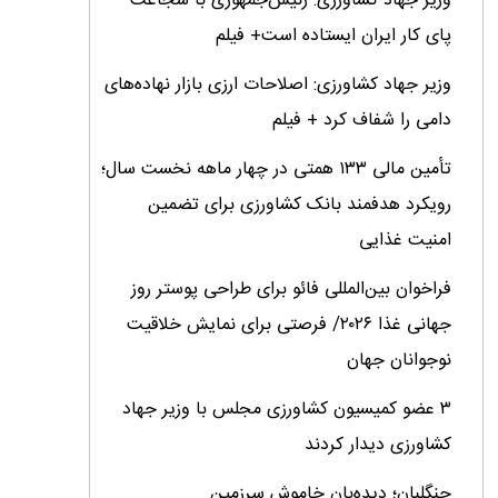
وزیر جهاد کشاورزی: رئیس‌جمهوری با شجاعت
پای کار ایران ایستاده است+ فیلم
وزیر جهاد کشاورزی: اصلاحات ارزی بازار نهاده‌های
دامی را شفاف کرد + فیلم
تأمین مالی ۱۳۳ همتی در چهار ماهه نخست سال؛
رویکرد هدفمند بانک کشاورزی برای تضمین
امنیت غذایی
فراخوان بین‌المللی فائو برای طراحی پوستر روز
جهانی غذا ۲۰۲۶/ فرصتی برای نمایش خلاقیت
نوجوانان جهان
۳ عضو کمیسیون کشاورزی مجلس با وزیر جهاد
کشاورزی دیدار کردند
جنگلبان؛ دیده‌بان خاموش سرزمین