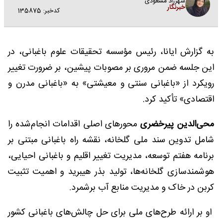
شهرزاد مسعودی
خبرنگار
کدخبر: 135875
به گزارش ایانا، رئیس مؤسسه تحقیقات علوم باغبانی، در
این جلسه ضمن مروری بر مصوبات پیشین، بر ضرورت تغییر
رویکرد از «باغبانی سنتی و معیشتی» به «باغبانی مدرن و
اقتصادی» تأکید کرد.
محی‌الدین پیرخضری
محورهای اصلی اقدامات انجام‌شده را
شامل تدوین سند ملی گلخانه، نقشه راه باغبانی مبتنی بر
برنامه هفتم توسعه، مدیریت تغییر اقلیم و باغبانی احیایی،
هوشمندسازی گلخانه‌ها، تولید بذر هیبرید و اهمیت تثبیت
کربن در خاک و مدیریت منابع آب برشمرد.
او بر ارائه طرح‌های ملی برای حل چالش‌های باغبانی کشور