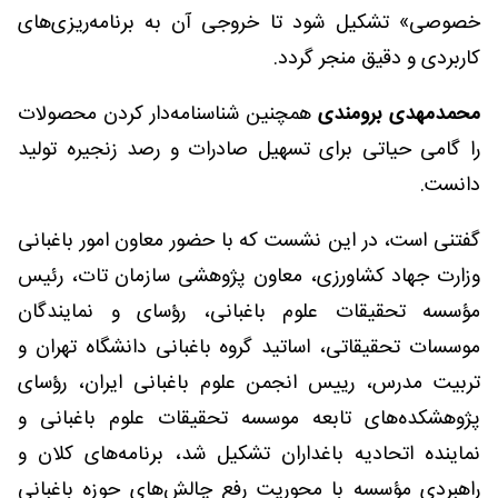
خصوصی» تشکیل شود تا خروجی آن به برنامه‌ریزی‌های
کاربردی و دقیق منجر گردد.
محمدمهدی برومندی
همچنین شناسنامه‌دار کردن محصولات
را گامی حیاتی برای تسهیل صادرات و رصد زنجیره تولید
دانست.
گفتنی است، در این نشست که با حضور معاون امور باغبانی
وزارت جهاد کشاورزی، معاون پژوهشی سازمان تات، رئیس
مؤسسه تحقیقات علوم باغبانی، رؤسای و نمایندگان
موسسات تحقیقاتی، اساتید گروه باغبانی دانشگاه تهران و
تربیت مدرس، رییس انجمن علوم باغبانی ایران، رؤسای
پژوهشکده‌های تابعه موسسه تحقیقات علوم باغبانی و
نماینده اتحادیه باغداران تشکیل شد، برنامه‌های کلان و
راهبردی مؤسسه با محوریت رفع چالش‌های حوزه باغبانی