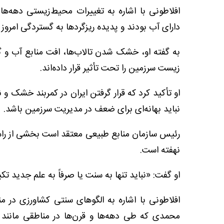
افلاطونی با اشاره به تغییرات محیط‌زیستی دهه‌ها
دارای آب بودند و پدیده ریزگردها به گستردگی امروز
به گفته او، خشک شدن تالاب‌ها، افت منابع آب و گ
زیست سرزمین را تحت تأثیر قرار داده‌اند.
او تأکید کرد که قرار گرفتن ایران در کمربند خشک
نباید بهانه‌ای برای ضعف در مدیریت سرزمین باشد.
رئیس سازمان منابع طبیعی معتقد است بخشی از راه‌
نهفته است.
او گفت: «نباید تنها به سنت یا صرفاً به علم جدید تکی
افلاطونی با اشاره به الگوهای سنتی کشاورزی در م
محمدی که طی دهه‌ها و قرن‌ها در مناطقی مانند کا