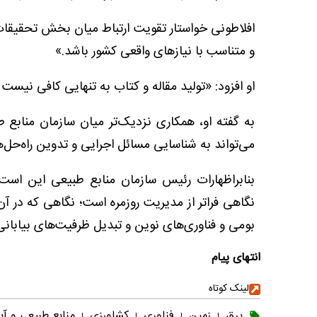
افلاطونی خواستار تقویت ارتباط میان بخش تحقیقات
و متناسب با نیازهای واقعی کشور باشد.»
او افزود: «تولید مقاله و کتاب به تنهایی کافی نیست
به گفته او، همکاری نزدیک‌تر میان سازمان منابع 
می‌تواند به شناسایی مسائل اجرایی و تدوین راه‌حل‌
بنابراظهارات رئیس سازمان منابع طبیعی این است
نگاهی فراتر از مدیریت روزمره است؛ نگاهی که در آ
بومی و فناوری‌های نوین و تبدیل ظرفیت‌های بیابان
انتهای پیام
لینک کوتاه
برق
زمین
فناوری
کشاورزی
منابع طبیعی و آب
|
|
|
|