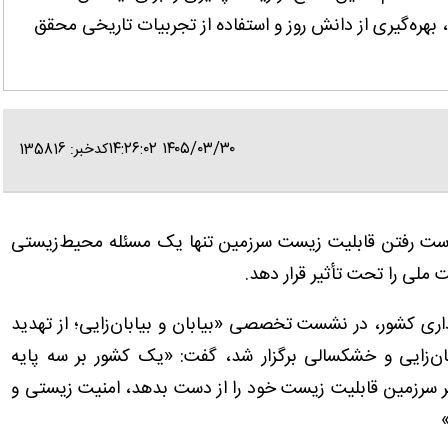
 بهره‌گیری از دانش روز و استفاده از تجربیات تاریخی محقق
۱۴۰۵/۰۳/۳۰ ۱۴:۲۶:۰۲
کدخبر: 135816
ز دست رفتن قابلیت زیست سرزمین تنها یک مسئله محیط‌زیستی
 ملی را تحت تأثیر قرار دهد.
اری کشور، در نشست تخصصی «بیابان و بیابان‌زایی؛ از تهدید
بان‌زایی و خشکسالی برگزار شد، گفت: «یک کشور بر سه پایه
 سرزمین قابلیت زیست خود را از دست بدهد، امنیت زیستی و