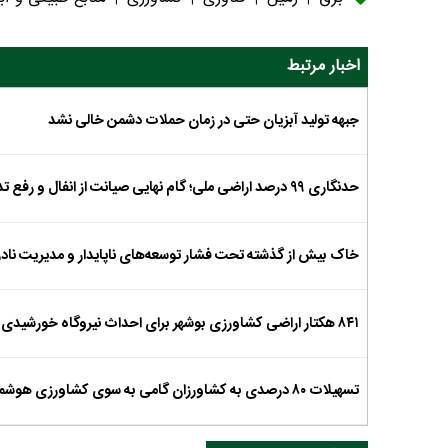
اخبار مرتبط
جبهه تولید آبزیان حتی در زمان حملات دشمن خالی نشد
حدنگاری ۹۹ درصد اراضی ملی؛ گام نهایی صیانت از انفال و رفع تداخلات زمین
خاک بیش از گذشته تحت فشار توسعه‌های ناپایدار و مدیریت نادر
۸۴۱ هکتار اراضی کشاورزی بوشهر برای احداث نیروگاه خورشیدی تغییر کاربری شد
تسهیلات ۸۰ درصدی به کشاورزان گامی به سوی کشاورزی هوشمند