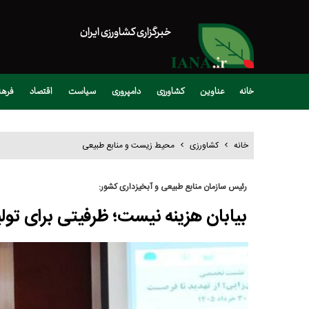
خبرگزاری کشاورزی ایران
خانه
عناوین
کشاورزی
دامپروری
سیاست
اقتصاد
فره
خانه
کشاورزی
محیط زیست و منابع طبیعی
رئیس سازمان منابع طبیعی و آبخیزداری کشور:
بیابان هزینه نیست؛ ظرفیتی برای تولید ۴۰ هزار مگاوات برق