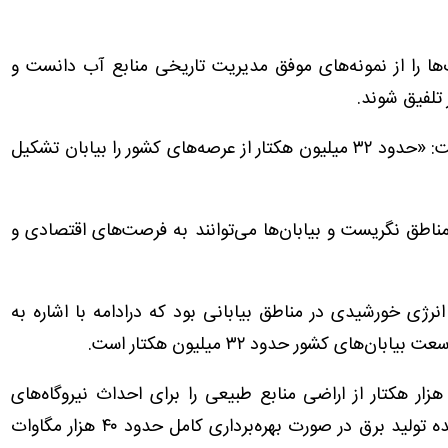
ها را از نمونه‌های موفق مدیریت تاریخی منابع آب دانست و
 تلفیق شوند.
افلاطونی با اشاره به وسعت مناطق بیابانی کشور گفت: «حدود ۳۲ میلیون هکتار از عرصه‌های کشور را بیابان تشکیل
ین مناطق نگریست و بیابان‌ها می‌توانند به فرصت‌های اقتصادی و
انرژی خورشیدی در مناطق بیابانی بود که درادامه با اشاره به
ی کشور حدود ۳۲ میلیون هکتار است.
فلاطونی گفت: «سازمان منابع طبیعی تاکنون ۵۵ هزار هکتار از اراضی منابع طبیعی را برای احداث نیروگاه‌های
خورشیدی واگذار کرده است که ظرفیت پیش‌بینی‌شده تولید برق در صورت بهره‌برداری کامل حدود ۴۰ هزار مگاوات