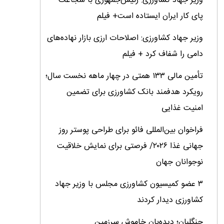
وزیر جهاد کشاورزی: رئیس‌جمهوری با شجاعت
پای کار ایران ایستاده است+ فیلم
وزیر جهاد کشاورزی: اصلاحات ارزی بازار نهاده‌های
دامی را شفاف کرد + فیلم
تأمین مالی ۱۳۳ همتی در چهار ماهه نخست سال؛
رویکرد هدفمند بانک کشاورزی برای تضمین
امنیت غذایی
فراخوان بین‌المللی فائو برای طراحی پوستر روز
جهانی غذا ۲۰۲۶/ فرصتی برای نمایش خلاقیت
نوجوانان جهان
۳ عضو کمیسیون کشاورزی مجلس با وزیر جهاد
کشاورزی دیدار کردند
جنگلبان؛ دیده‌بان خاموش سرزمین