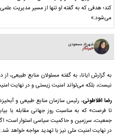
کند؛ هدفی که به گفته او تنها از مسیر مدیریت علمی،
می‌شود.»
شهرزاد مسعودی
خبرنگار
به گزارش ایانا، به گفته مسئولان منابع طبیعی، ا
نیست، بلکه می‌تواند امنیت زیستی و در نهایت امنیت
رضا افلاطونی
، رئیس سازمان منابع طبیعی و آبخیزد
تا فرصت» که به مناسبت روز جهانی مقابله با بیا
جمعیت، سرزمین و حاکمیت سیاسی استوار است؛ اگر
در نهایت امنیت ملی نیز با تهدید مواجه خواهد شد.»