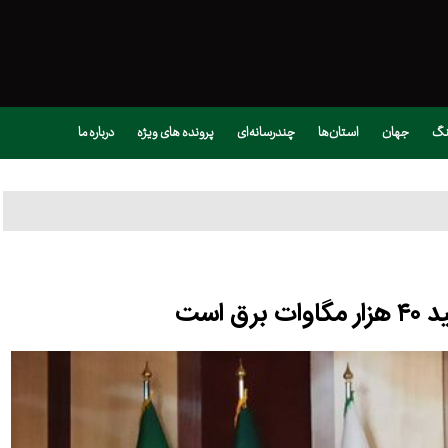
نگ
جهان
استان‌ها
چندرسانه‌ای
پرونده های ویژه
درباره ما
 است